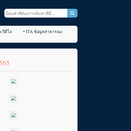
วีดีโอ
ITA ข้อมูลสาธารณะ
565