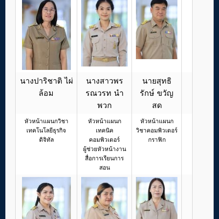
นางปาริชาติ ไผ่
นางสาวพร
นายสุทธิ
ล้อม
รณวรท นำ
รักษ์ ขวัญ
พวก
สด
หัวหน้าแผนกวิชา
หัวหน้าแผนก
หัวหน้าแผนก
เทคโนโลยีธุรกิจ
เทคนิค
วิชาคอมพิวเตอร์
ดิจิทัล
คอมพิวเตอร์
กราฟิก
ผู้ช่วยหัวหน้างาน
สื่อการเรียนการ
สอน