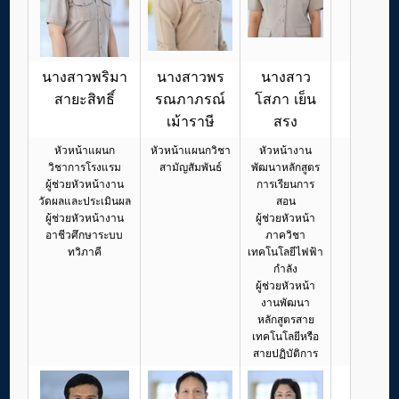
นางสาวพริมา
นางสาวพร
นางสาว
สายะสิทธิ์
รณภาภรณ์
โสภา เย็น
เม้าราษี
สรง
หัวหน้างาน
หัวหน้าแผนก
หัวหน้าแผนกวิชา
พัฒนาหลักสูตร
วิชาการโรงแรม
สามัญสัมพันธ์
การเรียนการ
ผู้ช่วยหัวหน้างาน
สอน
วัดผลและประเมินผล
ผู้ช่วยหัวหน้า
ผู้ช่วยหัวหน้างาน
ภาควิชา
อาชีวศึกษาระบบ
เทคโนโลยีไฟฟ้า
ทวิภาคี
กำลัง
ผู้ช่วยหัวหน้า
งานพัฒนา
หลักสูตรสาย
เทคโนโลยีหรือ
สายปฏิบัติการ