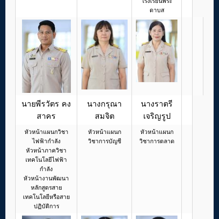
โรงเรียนพระ
ดาบส
นายพีรวัตร คง
นางกรุณา
นางราตรี
สาคร
สมจิต
เจริญรูป
หัวหน้าแผนกวิชา
หัวหน้าแผนก
หัวหน้าแผนก
ไฟฟ้ากำลัง
วิชาการบัญชี
วิชาการตลาด
หัวหน้าภาควิชา
เทคโนโลยีไฟฟ้า
กำลัง
หัวหน้างานพัฒนา
หลักสูตรสาย
เทคโนโลยีหรือสาย
ปฏิบัติการ