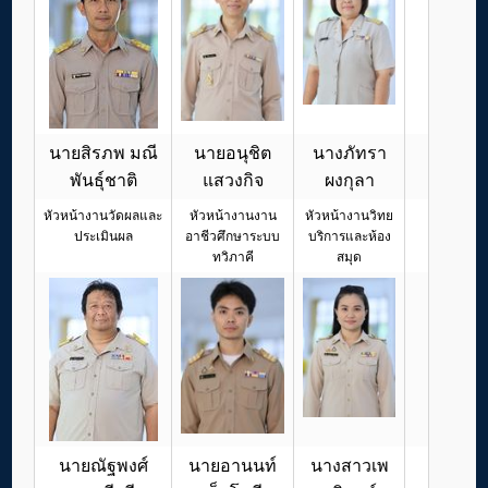
นายสิรภพ มณี
นายอนุชิต
นางภัทรา
พันธุ์ชาติ
แสวงกิจ
ผงกุลา
หัวหน้างานวัดผลและ
หัวหน้างานงาน
หัวหน้างานวิทย
ประเมินผล
อาชีวศึกษาระบบ
บริการและห้อง
ทวิภาคี
สมุด
นายณัฐพงศ์
นายอานนท์
นางสาวเพ