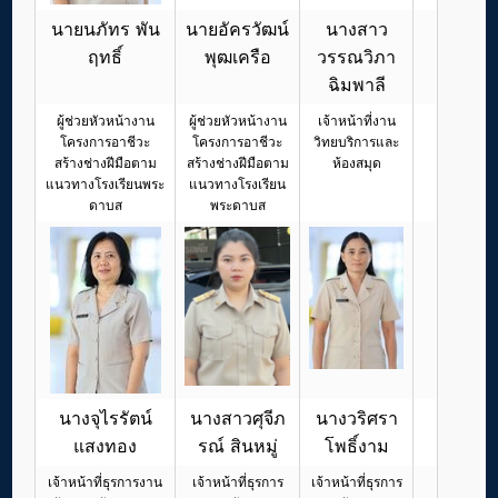
นายนภัทร พัน
นายอัครวัฒน์
นางสาว
ฤทธิ์
พุฒเครือ
วรรณวิภา
ฉิมพาลี
ผู้ช่วยหัวหน้างาน
ผู้ช่วยหัวหน้างาน
เจ้าหน้าที่งาน
โครงการอาชีวะ
โครงการอาชีวะ
วิทยบริการและ
สร้างช่างฝีมือตาม
สร้างช่างฝีมือตาม
ห้องสมุด
แนวทางโรงเรียนพระ
แนวทางโรงเรียน
ดาบส
พระดาบส
นางจุไรรัตน์
นางสาวศุจีภ
นางวริศรา
แสงทอง
รณ์ สินหมู่
โพธิ์งาม
เจ้าหน้าที่ธุรการงาน
เจ้าหน้าที่ธุรการ
เจ้าหน้าที่ธุรการ