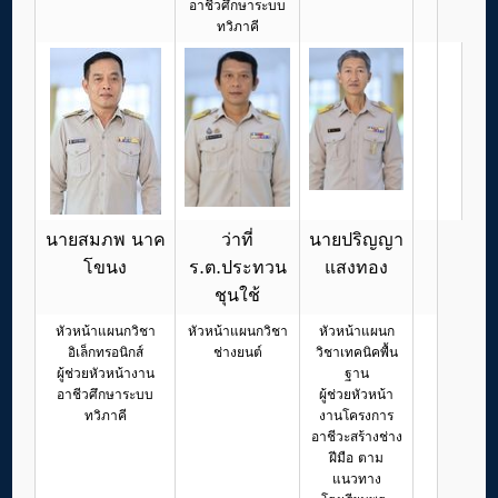
อาชีวศึกษาระบบ
ทวิภาคี
นายสมภพ นาค
ว่าที่
นายปริญญา
โขนง
ร.ต.ประทวน
แสงทอง
ชุนใช้
หัวหน้าแผนกวิชา
หัวหน้าแผนกวิชา
หัวหน้าแผนก
อิเล็กทรอนิกส์
ช่างยนต์
วิชาเทคนิคพื้น
ผู้ช่วยหัวหน้างาน
ฐาน
อาชีวศึกษาระบบ
ผู้ช่วยหัวหน้า
ทวิภาคี
งานโครงการ
อาชีวะสร้างช่าง
ฝีมือ ตาม
แนวทาง