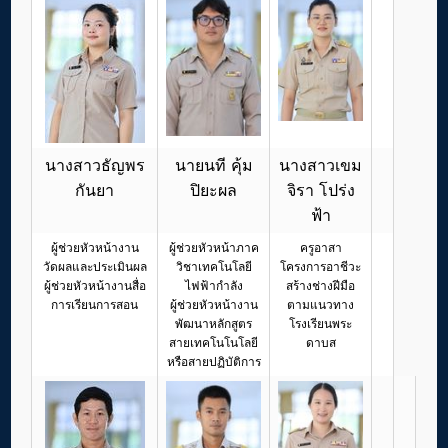
นางสาวธัญพร
นายนที คุ้ม
นางสาวเขม
กันยา
ปิยะผล
จิรา โปร่ง
ฟ้า
ผู้ช่วยหัวหน้างาน
ผู้ช่วยหัวหน้าภาค
ครูอาสา
วัดผลและประเมินผล
วิชาเทคโนโลยี
โครงการอาชีวะ
ผู้ช่วยหัวหน้างานสื่อ
ไฟฟ้ากำลัง
สร้างช่างฝีมือ
การเรียนการสอน
ผู้ช่วยหัวหน้างาน
ตามแนวทาง
พัฒนาหลักสูตร
โรงเรียนพระ
สายเทคโนโนโลยี
ดาบส
หรือสายปฏิบัติการ