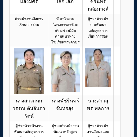
แสงมีศรี
เล็กโสภี
ชรินทร์
กล่อมวงศ์
หัวหน้างานสื่อการ
หัวหน้างาน
ผู้ช่วยหัวหน้า
เรียนการสอน
โครงการอาชีวะ
งานพัฒนา
สร้างช่างฝีมือ
หลักสูตรการ
ตามแนวทาง
เรียนการสอน
โรงเรียนพระดาบส
นางสาวกนก
นางพัชรินทร์
นางสาวสุ
วรรณ ตันจินดา
จันทรสุข
พร พลการ
รัตน์
ผู้ช่วยหัวหน้างาน
ผู้ช่วยหัวหน้างาน
ผู้ช่วยหัวหน้า
พัฒนาหลักสูตรการ
พัฒนาหลักสูตร
งานวัดผลและ