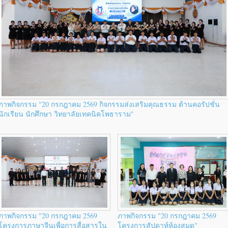
ภาพกิจกรรม "20 กรกฎาคม 2569 กิจกรรมส่งเสริมคุณธรรม ต้านคอรัปชั่น
นักเรียน นักศึกษา วิทยาลัยเทคนิคโพธาราม"
ภาพกิจกรรม "20 กรกฎาคม 2569
ภาพกิจกรรม "20 กรกฎาคม 2569
โครงการภาษาจีนเพื่อการสื่อสารใน
โครงการสัปดาห์ห้องสมุด"