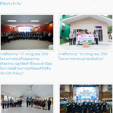
ชีวิตประจำวัน"
ภาพกิจกรรม "17 กรกฎาคม 2569
ภาพกิจกรรม "16 กรกฎาคม 2569
โครงการส่งเสริมคุณธรรม
โครงการพากระดาษกลับบ้าน"
จริยธรรม ปลูกจิตสำนึกและค่านิยม
ในการต่อต้านการทุจริตคอร์รัปชั่น
(No Gift Policy)"