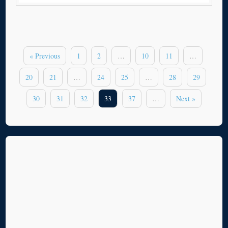
« Previous
1
2
…
10
11
…
20
21
…
24
25
…
28
29
30
31
32
33
37
…
Next »